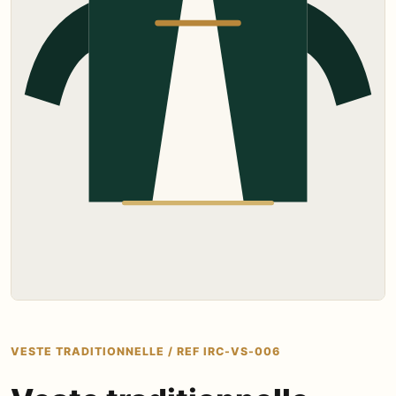
VESTE TRADITIONNELLE / REF IRC-VS-006