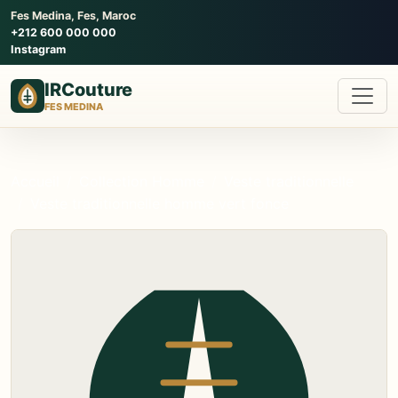
Fes Medina, Fes, Maroc
+212 600 000 000
Instagram
IRCouture
FES MEDINA
Accueil
Collection Homme
Veste traditionnelle
Veste traditionnelle homme vert fonce