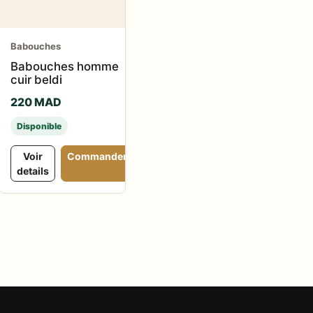
Babouches
Babouches homme
cuir beldi
220 MAD
Disponible
Voir
Commander
details