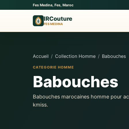
Fes Medina, Fes, Maroc
IRCouture
FES MEDINA
Accueil
Collection Homme
Babouches
CATEGORIE HOMME
Babouches
Babouches marocaines homme pour acco
kmiss.