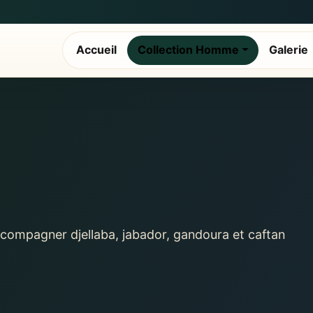
Accueil
Collection Homme
Galerie
mpagner djellaba, jabador, gandoura et caftan